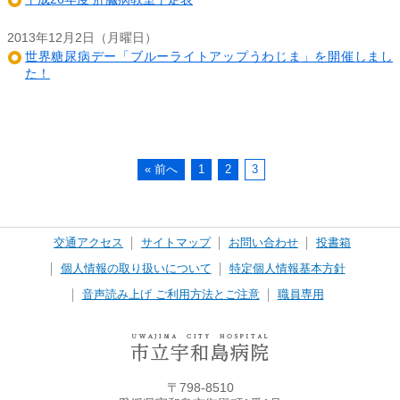
2013年12月2日（月曜日）
世界糖尿病デー「ブルーライトアップうわじま」を開催しまし
た！
« 前へ
1
2
3
交通アクセス
サイトマップ
お問い合わせ
投書箱
個人情報の取り扱いについて
特定個人情報基本方針
音声読み上げ ご利用方法とご注意
職員専用
〒798-8510