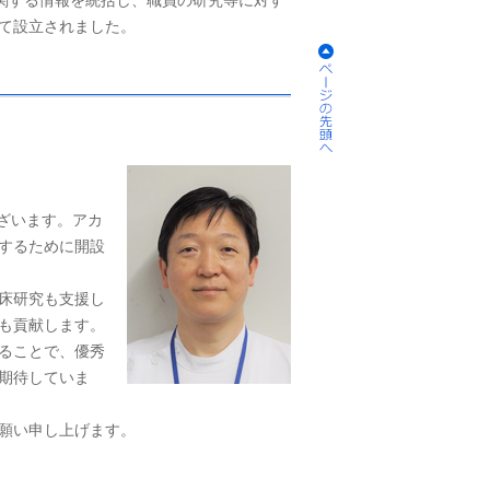
に関する情報を統括し、職員の研究等に対す
て設立されました。
ございます。アカ
するために開設
床研究も支援し
も貢献します。
ることで、優秀
期待していま
願い申し上げます。