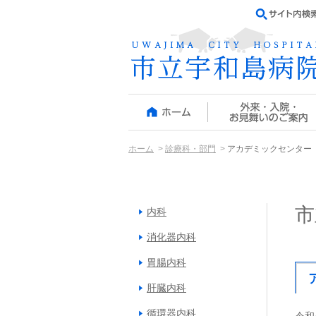
ホーム
診療科・部門
アカデミックセンター
市
内科
消化器内科
胃腸内科
肝臓内科
循環器内科