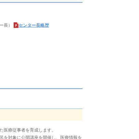
ター長）
センター長略歴
た医療従事者を育成します。
民を対象に公開講座を開催し、医療情報を