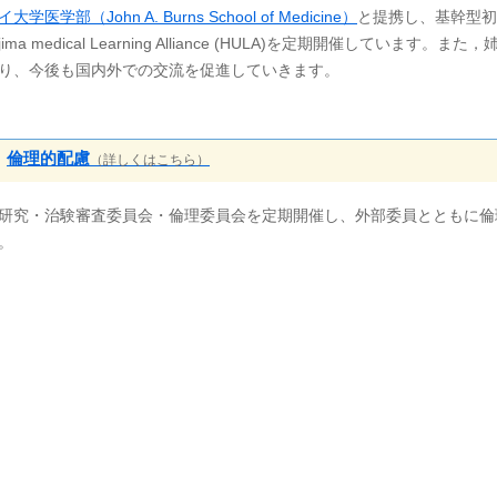
大学医学部（John A. Burns School of Medicine）
と提携し、基幹型初期臨
jima medical Learning Alliance (HULA)を定期開催しています。
り、今後も国内外での交流を促進していきます。
倫理的配慮
（詳しくはこちら）
研究・治験審査委員会・倫理委員会を定期開催し、外部委員とともに倫
。