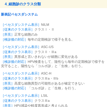
4_細胞診のクラス分類
新表記ベセスダシステム
NILM
クラスⅠ・Ⅱ
正常な細胞のみ
毎年の定期検診で様子を見る。
ASC-US
クラスⅡ・Ⅲa
異形成と言いきれないが細胞に変化がある
HPV検査をして、陰性なら毎年の定期検診で様子を
見守ること。陽性なら「コルポ診」と「生検」を行う。
ASC-H
クラスⅢa・Ⅲb
高度な細胞異型の可能性があるが確定できない
「コルポ診」と「生検」を行う。
LSIL
クラスⅢa
HPV感染や軽度異形成と考えられる