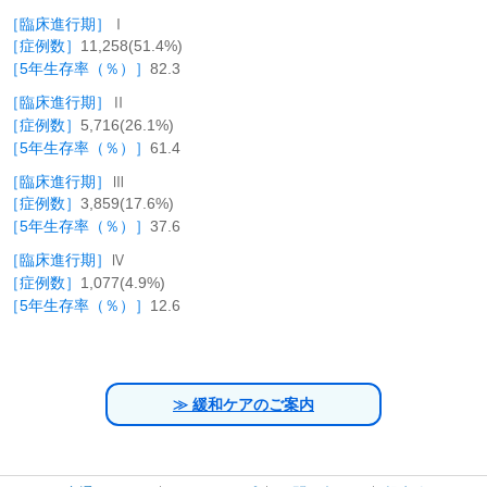
Ⅰ
11,258(51.4%)
82.3
Ⅱ
5,716(26.1%)
61.4
Ⅲ
3,859(17.6%)
37.6
Ⅳ
1,077(4.9%)
12.6
≫ 緩和ケアのご案内