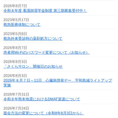
2026年8月7日
令和８年度 看護師奨学金制度 第三期募集受付中！
2023年5月17日
救急医療体制について
2023年5月8日
救急外来受診時の薬剤処方について
2026年8月7日
患者用Wi-Fiのパスワード変更について（お知らせ）
2026年8月3日
「さくらサロン」開催日のお知らせ
2026年8月3日
2026年８月７日～11日 心臓病啓発デー 宇和島城ライトアップ
実施
2026年7月31日
令和８年熊本地震におけるDMAT派遣について
2026年7月24日
面会方法の変更について（令和8年8月3日から）