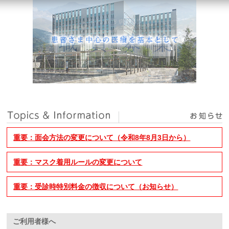
重要：面会方法の変更について（令和8年8月3日から）
重要：マスク着用ルールの変更について
重要：受診時特別料金の徴収について（お知らせ）
ご利用者様へ