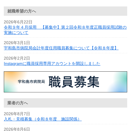
就職希望の方へ
2026年6月22日
令和９年４月採用 【募集中】第２回令和８年度正職員採用試験の
実施について
2026年3月1日
宇和島市病院局会計年度任用職員募集について【令和８年度】
2026年2月2日
Instagramに職員採用専用アカウントを開設しました
業者の方へ
2026年8月7日
入札・見積募集（令和８年度 施設関係）
2026年8月6日