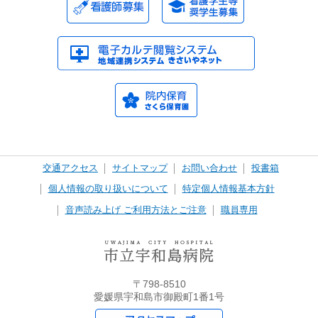
交通アクセス
サイトマップ
お問い合わせ
投書箱
個人情報の取り扱いについて
特定個人情報基本方針
音声読み上げ ご利用方法とご注意
職員専用
〒798-8510
愛媛県宇和島市御殿町1番1号