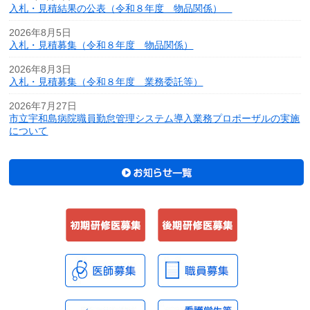
入札・見積結果の公表（令和８年度 物品関係）
2026年8月5日
入札・見積募集（令和８年度 物品関係）
2026年8月3日
入札・見積募集（令和８年度 業務委託等）
2026年7月27日
市立宇和島病院職員勤怠管理システム導入業務プロポーザルの実施
について