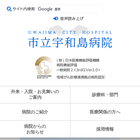
外来・入院・お見舞いの
診療科・部門
ご案内
病院のご紹介
医療関係の方へ
病院からの
採用情報
お知らせ