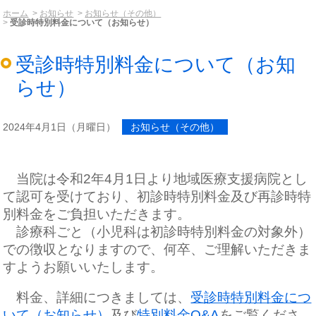
ホーム
お知らせ
お知らせ（その他）
受診時特別料金について（お知らせ）
受診時特別料金について（お知
らせ）
2024年4月1日（月曜日）
お知らせ（その他）
当院は令和2年4月1日より地域医療支援病院とし
て認可を受けており、初診時特別料金及び再診時特
別料金をご負担いただきます。
診療科ごと（小児科は初診時特別料金の対象外）
での徴収となりますので、
何卒、ご理解いただきま
すようお願いいたします。
料金、詳細につきましては、
受診時特別料金につ
いて（お知らせ）
及び
特別料金Q&A
をご覧くださ