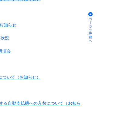
お知らせ
算状況
講演会
について（お知らせ）
する自動支払機への入替について（お知ら