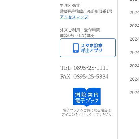
〒798-8510
愛媛県宇和島市御殿町1番1号
20
アクセスマップ
20
外来ご利用・受付時間
8時30分～12時00分
20
20
20
20
20
電子ブックをご覧になる場合は
アイコンをクリックしてください