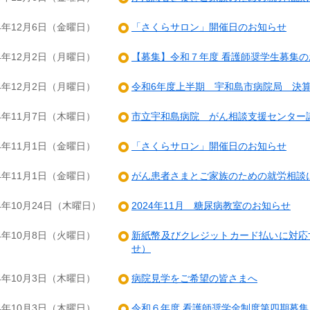
24年12月6日（金曜日）
「さくらサロン」開催日のお知らせ
24年12月2日（月曜日）
【募集】令和７年度 看護師奨学生募集の
24年12月2日（月曜日）
令和6年度上半期 宇和島市病院局 決
24年11月7日（木曜日）
市立宇和島病院 がん相談支援センター
24年11月1日（金曜日）
「さくらサロン」開催日のお知らせ
24年11月1日（金曜日）
がん患者さまとご家族のための就労相談
24年10月24日（木曜日）
2024年11月 糖尿病教室のお知らせ
24年10月8日（火曜日）
新紙幣及びクレジットカード払いに対応
せ）
24年10月3日（木曜日）
病院見学をご希望の皆さまへ
24年10月3日（木曜日）
令和６年度 看護師奨学金制度第四期募集