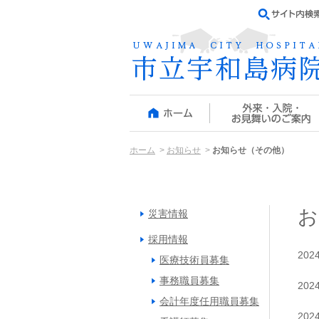
ホーム
お知らせ
お知らせ（その他）
お
災害情報
採用情報
20
医療技術員募集
事務職員募集
20
会計年度任用職員募集
20