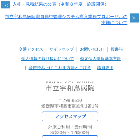
入札・見積結果の公表（令和８年度 施設関係）
市立宇和島病院職員勤怠管理システム導入業務プロポーザルの
実施について
交通アクセス
サイトマップ
お問い合わせ
投書箱
個人情報の取り扱いについて
特定個人情報基本方針
音声読み上げ ご利用方法とご注意
職員専用
〒798-8510
愛媛県宇和島市御殿町1番1号
外来ご利用・受付時間
8時30分～12時00分