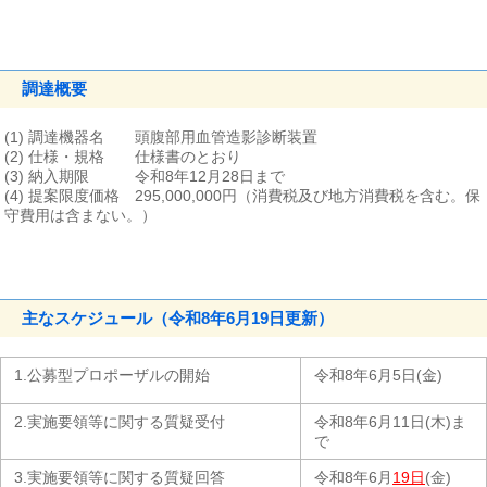
調達概要
(1) 調達機器名 頭腹部用血管造影診断装置
(2) 仕様・規格 仕様書のとおり
(3) 納入期限 令和8年12月28日まで
(4) 提案限度価格 295,000,000円（消費税及び地方消費税を含む。保
守費用は含まない。）
主なスケジュール（令和8年6月19日更新）
1.公募型プロポーザルの開始
令和8年6月5日(金)
2.実施要領等に関する質疑受付
令和8年6月11日(木)ま
で
3.実施要領等に関する質疑回答
令和8年6月
19日
(金)