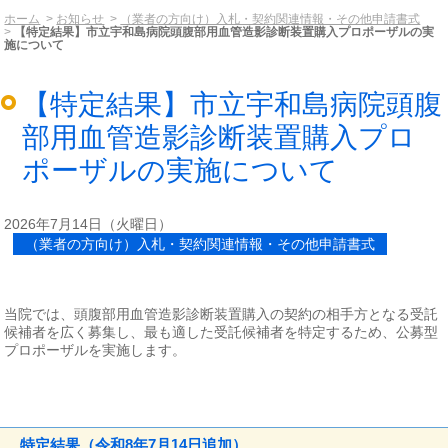
ホーム
お知らせ
（業者の方向け）入札・契約関連情報・その他申請書式
【特定結果】市立宇和島病院頭腹部用血管造影診断装置購入プロポーザルの実
施について
【特定結果】市立宇和島病院頭腹
部用血管造影診断装置購入プロ
ポーザルの実施について
2026年7月14日（火曜日）
（業者の方向け）入札・契約関連情報・その他申請書式
当院では、頭腹部用血管造影診断装置購入の契約の相手方となる受託
候補者を広く募集し、最も適した受託候補者を特定するため、公募型
プロポーザルを実施します。
特定結果（令和8年7月14日追加）