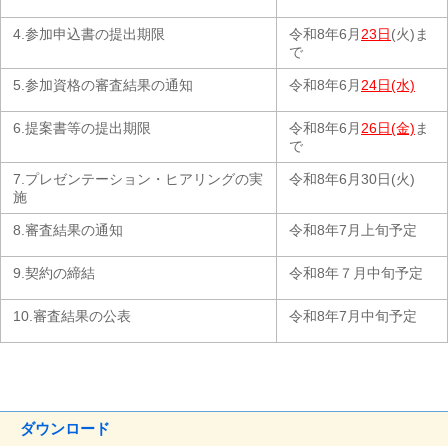
4.参加申込書の提出期限
令和8年6月
23日
(火)ま
で
5.参加資格の審査結果の通知
令和8年6月
24日(水)
6.提案書等の提出期限
令和8年6月
26日(金)
ま
で
7.プレゼンテーション・ヒアリングの実
令和8年6月30日(火)
施
8.審査結果の通知
令和8年7月上旬予定
9.契約の締結
令和8年７月中旬予定
10.審査結果の公表
令和8年7月中旬予定
ダウンロード