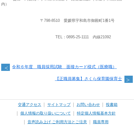
内）
〒798-8510 愛媛県宇和島市御殿町1番1号
TEL：0895-25-1111 内線21092
令和６年度 職員採用試験 面接カード様式（医療職）
【正職員募集】さくら保育園保育士
交通アクセス
サイトマップ
お問い合わせ
投書箱
個人情報の取り扱いについて
特定個人情報基本方針
音声読み上げ ご利用方法とご注意
職員専用