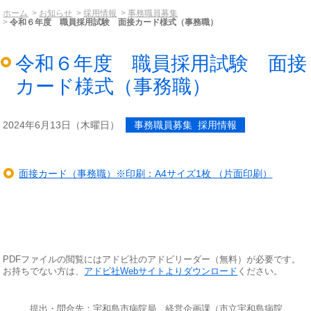
ホーム
お知らせ
採用情報
事務職員募集
令和６年度 職員採用試験 面接カード様式（事務職）
令和６年度 職員採用試験 面接
カード様式（事務職）
2024年6月13日（木曜日）
事務職員募集 採用情報
面接カード（事務職）※印刷：A4サイズ1枚 （片面印刷）
PDFファイルの閲覧にはアドビ社のアドビリーダー（無料）が必要です。
お持ちでない方は、
アドビ社Webサイトよりダウンロード
ください。
提出・問合先：宇和島市病院局 経営企画課（市立宇和島病院