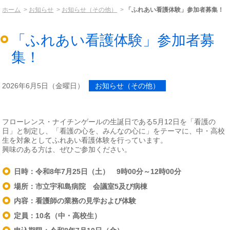
ホーム
お知らせ
お知らせ（その他）
「ふれあい看護体験」参加者募集！
「ふれあい看護体験」参加者募
集！
2026年6月5日（金曜日）
お知らせ（その他）
フローレンス・ナイチンゲールの生誕日である5月12日を「看護の
日」と制定し、「看護の心を、みんなの心に」をテーマに、中・高校
生を対象としてふれあい看護体験を行っています。
興味のある方は、ぜひご参加ください。
日時：令和8
年7月25日（土） 9時00分～12時00分
場所：市立宇和島病院 会議室5及び病棟
内容：看護師の業務の見学および体験
定員：10名（中・高校生）