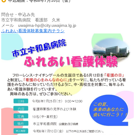
申込期限：令和8年7月10日（金）
問合せ・申込み先
市立宇和島病院 看護部 久米
メール uwajima-hp@city.uwajima.lg.jp
ふれあい看護体験募集案内チラシ