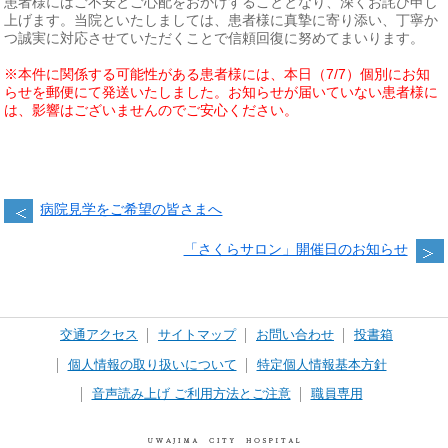
患者様にはご不安とご心配をおかけすることとなり、深くお詫び申し
上げます。当院といたしましては、患者様に真摯に寄り添い、丁寧か
つ誠実に対応させていただくことで信頼回復に努めてまいります。
※本件に関係する可能性がある患者様には、本日（7/7）
個別にお知
らせを郵便にて発送いたしました。お知らせが届いていない患者様に
は、影響はございませんのでご安心ください。
病院見学をご希望の皆さまへ
「さくらサロン」開催日のお知らせ
交通アクセス
サイトマップ
お問い合わせ
投書箱
個人情報の取り扱いについて
特定個人情報基本方針
音声読み上げ ご利用方法とご注意
職員専用