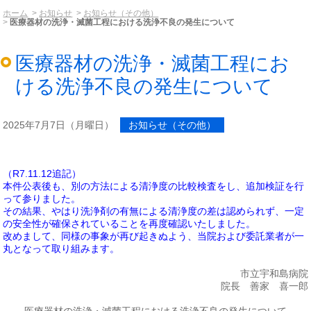
ホーム
お知らせ
お知らせ（その他）
医療器材の洗浄・滅菌工程における洗浄不良の発生について
医療器材の洗浄・滅菌工程にお
ける洗浄不良の発生について
2025年7月7日（月曜日）
お知らせ（その他）
（R7.11.12追記）
本件公表後も、別の方法による清浄度の比較検査をし、追加検証を行
って参りました。
その結果、やはり洗浄剤の有無による清浄度の差は認められず、一定
の安全性が確保されていることを再度確認いたしました。
改めまして、同様の事象が再び起きぬよう、当院および委託業者が一
丸となって取り組みます。
市立宇和島病院
院長 善家 喜一郎
医療器材の洗浄・滅菌工程における洗浄不良の発生について