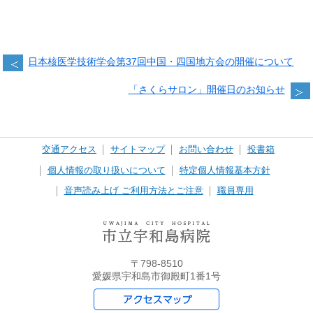
日本核医学技術学会第37回中国・四国地方会の開催について
「さくらサロン」開催日のお知らせ
交通アクセス
サイトマップ
お問い合わせ
投書箱
個人情報の取り扱いについて
特定個人情報基本方針
音声読み上げ ご利用方法とご注意
職員専用
〒798-8510
愛媛県宇和島市御殿町1番1号