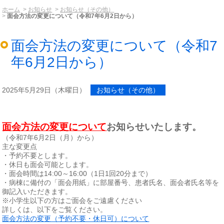
ホーム
お知らせ
お知らせ（その他）
面会方法の変更について（令和7年6月2日から）
面会方法の変更について（令和7
年6月2日から）
2025年5月29日（木曜日）
お知らせ（その他）
面会方法の変更について
お知らせいたします。
（令和7年6月2日（月）から）
主な変更点
・予約不要とします。
・休日も面会可能とします。
・面会時間は14:00～16:00（1日1回20分まで）
・病棟に備付の「面会用紙」に部屋番号、患者氏名、面会者氏名等を
御記入いただきます。
※小学生以下の方はご面会をご遠慮ください
詳しくは、以下をご覧ください。
面会方法の変更（予約不要・休日可）について