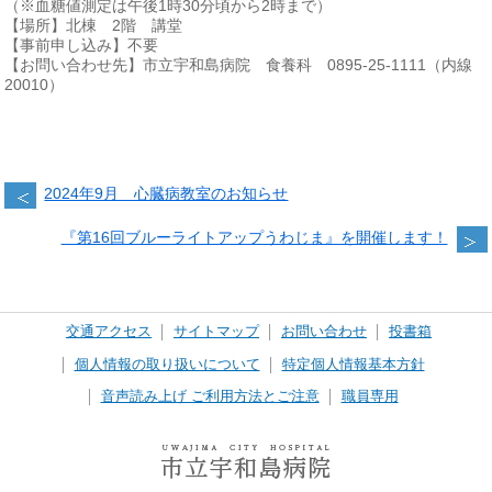
（※血糖値測定は午後1時30分頃から2時まで）
【場所】北棟 2階 講堂
【事前申し込み】不要
【お問い合わせ先】市立宇和島病院 食養科 0895-25-1111（内線
20010）
2024年9月 心臓病教室のお知らせ
『第16回ブルーライトアップうわじま』を開催します！
交通アクセス
サイトマップ
お問い合わせ
投書箱
個人情報の取り扱いについて
特定個人情報基本方針
音声読み上げ ご利用方法とご注意
職員専用