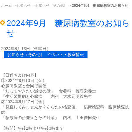
ホーム
お知らせ
お知らせ（その他）
2024年9月 糖尿病教室のお知らせ
2024年9月 糖尿病教室のお知ら
せ
2024年8月16日（金曜日）
お知らせ（その他） イベント・教室情報
【日程および内容】
①2024年9月13日（金）
心臓病教室と合同で開催
「知っておきたい減塩の話」 食養科 管理栄養士
「生活習慣病と心臓病」 内科 大木元明義先生
②2024年9月27日（金）
「見直してみませんか？あなたの検査値」 臨床検査科 臨床検査技
師
「糖尿病の併発症とその対策」 内科 山田佳樹先生
【時間】午後2時より午後3時まで