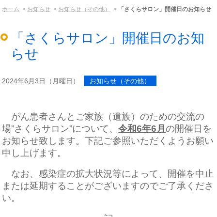
ホーム
お知らせ
お知らせ（その他）
「さくらサロン」開催日のお知らせ
「さくらサロン」開催日のお知
らせ
2024年6月3日（月曜日）
お知らせ（その他）
がん患者さんとご家族（遺族）のための交流の
場”さくらサロン”について、
令和
6
年
6
月
の開催日を
お知らせ致します。下記ご参照いただくようお願い
申し上げます。
なお、感染症の拡大状況等によって、開催を中止
または延期することがございますのでご了承くださ
い。