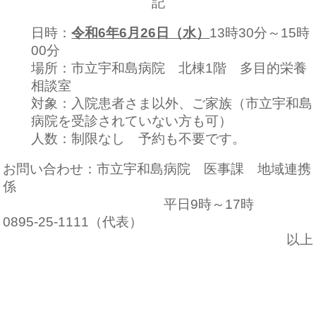
記
日時：
令和
6
年
6
月
26
日（水）
13時30分～15時
00分
場所：市立宇和島病院 北棟1階 多目的栄養
相談室
対象：入院患者さま以外、ご家族（市立宇和島
病院を受診されていない方も可）
人数：制限なし 予約も不要です。
お問い合わせ：市立宇和島病院 医事課 地域連携
係
平日9時～17時
0895-25-1111（代表）
以上