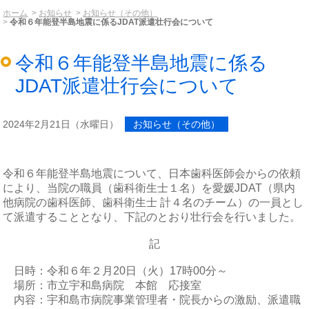
ホーム
お知らせ
お知らせ（その他）
令和６年能登半島地震に係るJDAT派遣壮行会について
令和６年能登半島地震に係る
JDAT派遣壮行会について
2024年2月21日（水曜日）
お知らせ（その他）
令和６年能登半島地震について、日本歯科医師会からの依頼
により、当院の職員（歯科衛生士１名）を愛媛JDAT（県内
他病院の歯科医師、歯科衛生士 計４名のチーム）の一員とし
て派遣することとなり、下記のとおり壮行会を行いました。
記
日時：令和６年２月20日（火）17時00分～
場所：市立宇和島病院 本館 応接室
内容：宇和島市病院事業管理者・院長からの激励、派遣職