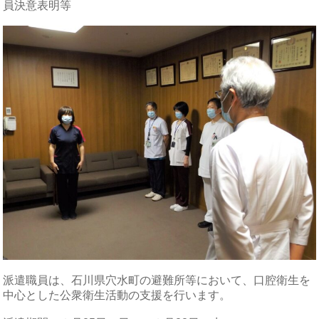
員決意表明等
派遣職員は、石川県穴水町の避難所等において、口腔衛生を
中心とした公衆衛生活動の支援を行います。