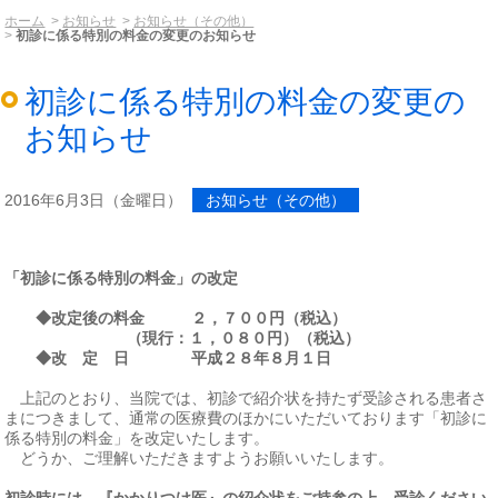
ホーム
お知らせ
お知らせ（その他）
初診に係る特別の料金の変更のお知らせ
初診に係る特別の料金の変更の
お知らせ
2016年6月3日（金曜日）
お知らせ（その他）
「初診に係る特別の料金」の
改定
◆改定後の料金 ２，７００円（税込）
（現行：１，０８０円）（税込）
◆改 定 日 平成２８年８月１日
上記のとおり、当院では、初診で紹介状を持たず受診される患者さ
まにつきまして、通常の医療費のほかにいただいております「初診に
係る特別の料金」を改定いたします。
どうか、ご理解いただきますようお願いいたします。
初診時には、『かかりつけ医』の紹介状をご持参の上、受診ください