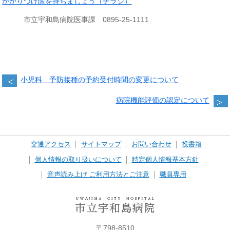
かかりつけ医を持ちましょう（チラシ）
市立宇和島病院医事課 0895-25-1111
小児科 予防接種の予約受付時間の変更について
病院機能評価の認定について
交通アクセス
サイトマップ
お問い合わせ
投書箱
個人情報の取り扱いについて
特定個人情報基本方針
音声読み上げ ご利用方法とご注意
職員専用
〒798-8510