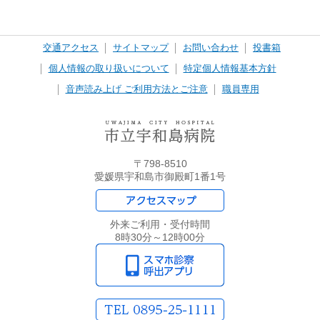
交通アクセス
サイトマップ
お問い合わせ
投書箱
個人情報の取り扱いについて
特定個人情報基本方針
音声読み上げ ご利用方法とご注意
職員専用
〒798-8510
愛媛県宇和島市御殿町1番1号
外来ご利用・受付時間
8時30分～12時00分