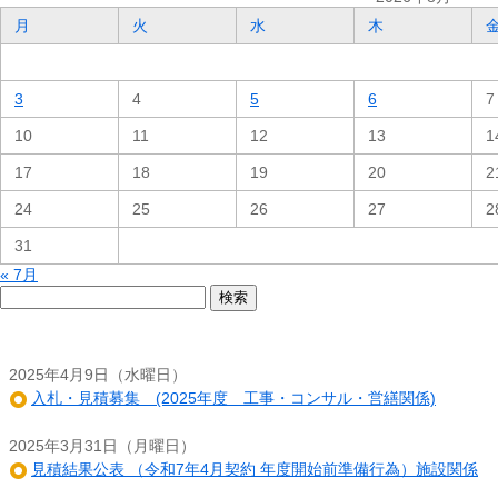
月
火
水
木
3
4
5
6
7
10
11
12
13
1
17
18
19
20
2
24
25
26
27
2
31
« 7月
検
索:
2025年4月9日（水曜日）
入札・見積募集 (2025年度 工事・コンサル・営繕関係)
2025年3月31日（月曜日）
見積結果公表 （令和7年4月契約 年度開始前準備行為）施設関係