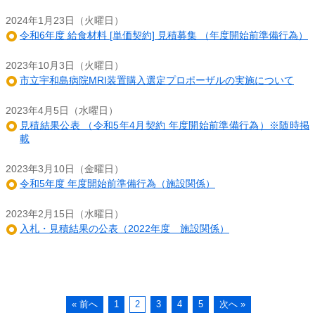
2024年1月23日（火曜日）
令和6年度 給食材料 [単価契約] 見積募集 （年度開始前準備行為）
2023年10月3日（火曜日）
市立宇和島病院MRI装置購入選定プロポーザルの実施について
2023年4月5日（水曜日）
見積結果公表 （令和5年4月契約 年度開始前準備行為）※随時掲
載
2023年3月10日（金曜日）
令和5年度 年度開始前準備行為（施設関係）
2023年2月15日（水曜日）
入札・見積結果の公表（2022年度 施設関係）
« 前へ
1
2
3
4
5
次へ »