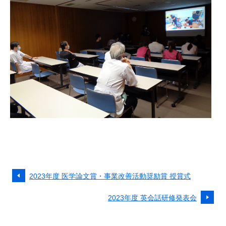
2023年度 医学論文賞・事業改善活動奨励賞 授賞式
2023年度 英会話研修発表会