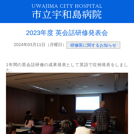
2023年度 英会話研修発表会
2024年03月11日（月曜日）
研修医に関するお知らせ
1年間の英会話研修の成果発表として英語で症例発表をしまし
た。